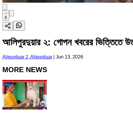
8
আলিপুরদুয়ার ২: গোপন খবরের ভিত্তিতে উত্
Alipurduar 2, Alipurduar
|
Jun 13, 2026
MORE NEWS