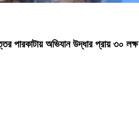
তর পারকাটায় অভিযান উদ্ধার প্রায় ৩০ লক্