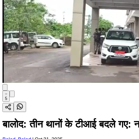
5
बालोद: तीन थानों के टीआई बदले गए: नव