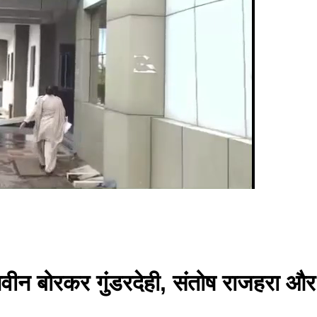
ीन बोरकर गुंडरदेही, संतोष राजहरा और म