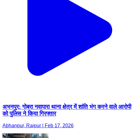
अभनपुर: गोबरा नवापारा थाना क्षेत्र में शांति भंग करने वाले आरोपी
को पुलिस ने किया गिरफ्तार
Abhanpur, Raipur | Feb 17, 2026