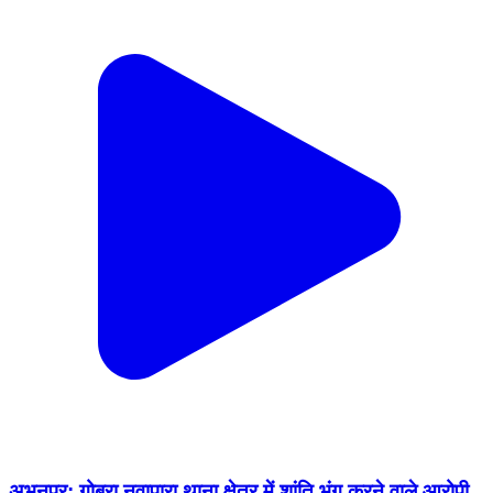
अभनपुर: गोबरा नवापारा थाना क्षेत्र में शांति भंग करने वाले आरोपी