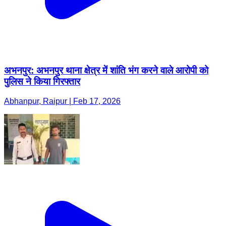
अभनपुर: अभनपुर थाना क्षेत्र में शांति भंग करने वाले आरोपी को
पुलिस ने किया गिरफ्तार
Abhanpur, Raipur | Feb 17, 2026