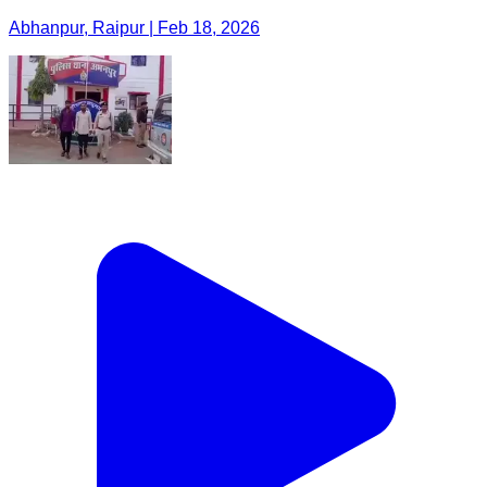
Abhanpur, Raipur | Feb 18, 2026