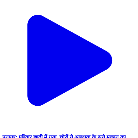
पनागर: परिवार शादी में गया, चोरों ने आरक्षक के सूने मकान का