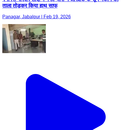
ताला तोड़कर किया हाथ साफ
Panagar, Jabalpur | Feb 19, 2026