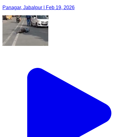
Panagar, Jabalpur | Feb 19, 2026