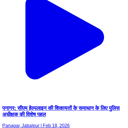
पनागर: सीएम हेल्पलाइन की शिकायतों के समाधान के लिए पुलिस
अधीक्षक की विशेष पहल
Panagar, Jabalpur | Feb 18, 2026