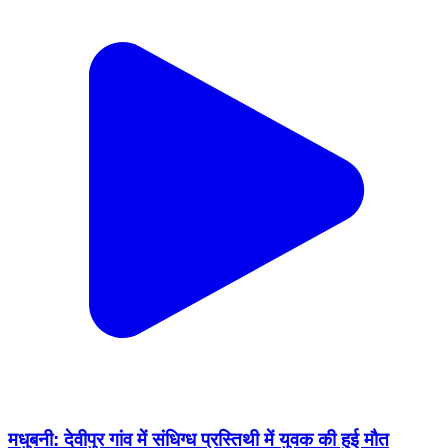
मधुबनी: देवीपुर गांव में संधिग्ध प्रस्तिथी में युवक की हुई मौत