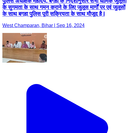
पुलिस अधीक्षक महोदय, बगहा के निर्देशानुसार सभी धार्मिक जुलूसों
के सुगमता के साथ गमन कराने के लिए जुलूस मार्गों पर एवं जुलूसों
के साथ बगहा पुलिस पूरी सक्रियता के साथ मौजूद है l
West Champaran, Bihar | Sep 16, 2024