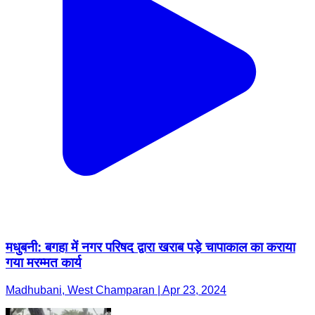
मधुबनी: बगहा में नगर परिषद द्वारा खराब पड़े चापाकाल का कराया
गया मरम्मत कार्य
Madhubani, West Champaran | Apr 23, 2024