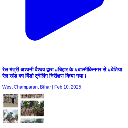
रेल मंत्री अश्वनी वैश्वव द्वारा #बिहार के #बाल्मीकिनगर से #बेतिया
रेल खंड का विंडो ट्रेलिंग निरीक्षण किया गया।
West Champaran, Bihar | Feb 10, 2025