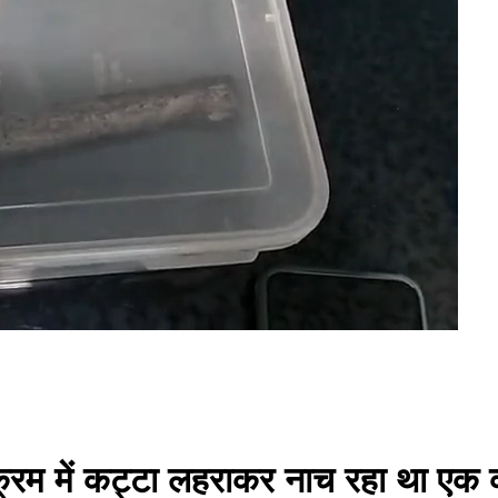
यक्रम में कट्टा लहराकर नाच रहा था एक व्