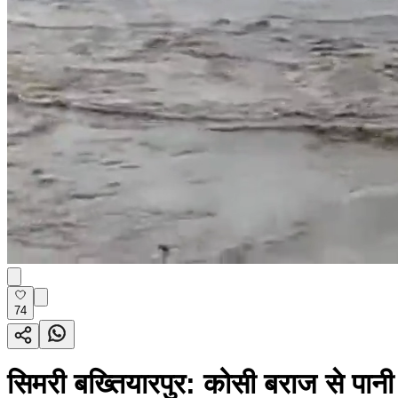
74
सिमरी बख्तियारपुर: कोसी बराज से पानी