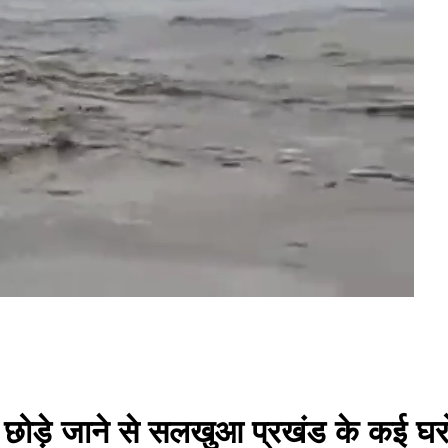
 छोड़े जाने से सलखुआ प्रखंड के कई घरो