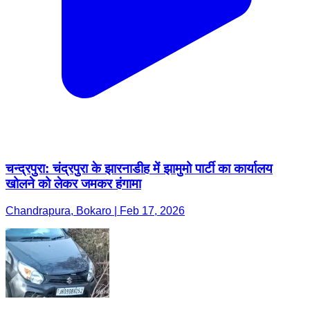
चन्द्रपुरा: चंद्रपुरा के झारनाडीह में झामुमो पार्टी का कार्यालय
खोलने को लेकर जमकर हंगामा
Chandrapura, Bokaro | Feb 17, 2026