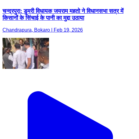
चन्द्रपुरा: डुमरी विधायक जयराम महतो ने विधानसभा सत्र में
किसानों के सिंचाई के पानी का मुद्दा उठाया
Chandrapura, Bokaro | Feb 19, 2026