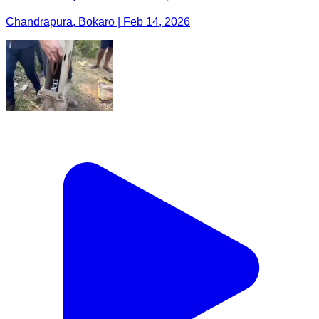
Chandrapura, Bokaro | Feb 14, 2026