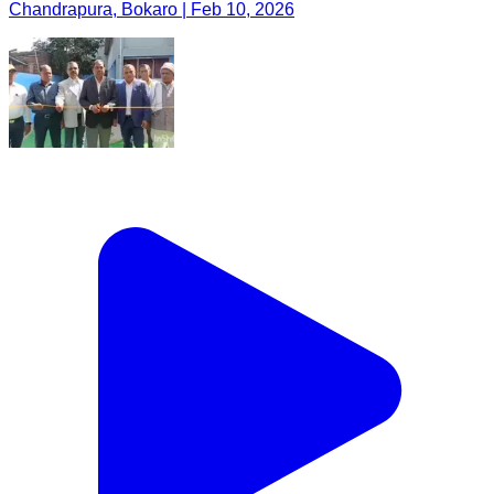
Chandrapura, Bokaro | Feb 10, 2026