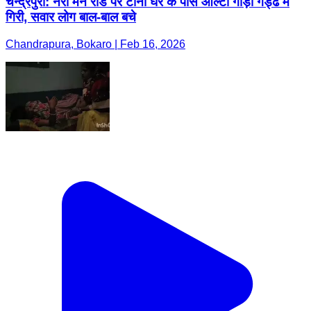
चन्द्रपुरा: नर्रा मेन रोड पर टीना घर के पास आल्टो गाड़ी गड्ढे में
गिरी, सवार लोग बाल-बाल बचे
Chandrapura, Bokaro | Feb 16, 2026