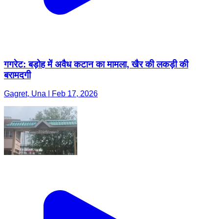
गगरेट: बड़ोह में अवैध कटान का मामला, खैर की लकड़ी की
बरामदगी
Gagret, Una | Feb 17, 2026