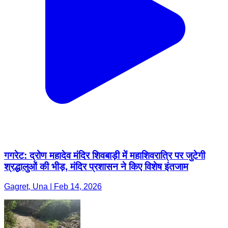
गगरेट: द्रोण महादेव मंदिर शिवबाड़ी में महाशिवरात्रि पर जुटेगी
श्रद्धालुओं की भीड़, मंदिर प्रशासन ने किए विशेष इंतजाम
Gagret, Una | Feb 14, 2026