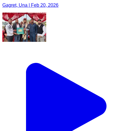
Gagret, Una | Feb 20, 2026