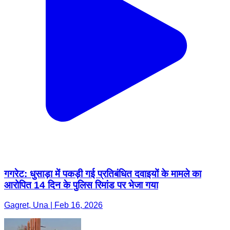
गगरेट: धुसाड़ा में पकड़ी गई प्रतिबंधित दवाइयों के मामले का
आरोपित 14 दिन के पुलिस रिमांड पर भेजा गया
Gagret, Una | Feb 16, 2026