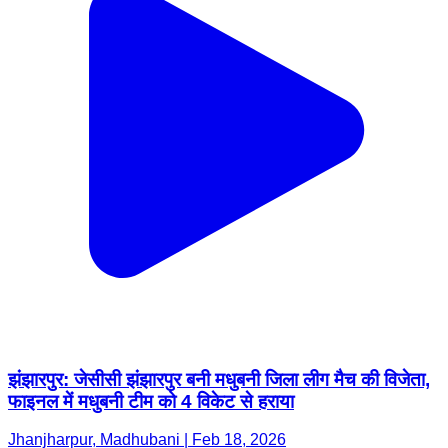
झंझारपुर: जेसीसी झंझारपुर बनी मधुबनी जिला लीग मैच की विजेता,
फाइनल में मधुबनी टीम को 4 विकेट से हराया
Jhanjharpur, Madhubani | Feb 18, 2026