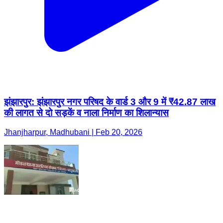
झंझारपुर: झंझारपुर नगर परिषद के वार्ड 3 और 9 में ₹42.87 लाख
की लागत से दो सड़कें व नाला निर्माण का शिलान्यास
Jhanjharpur, Madhubani | Feb 20, 2026