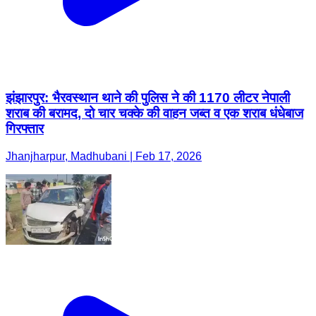
झंझारपुर: भैरवस्थान थाने की पुलिस ने की 1170 लीटर नेपाली
शराब की बरामद, दो चार चक्के की वाहन जब्त व एक शराब धंधेबाज
गिरफ्तार
Jhanjharpur, Madhubani | Feb 17, 2026