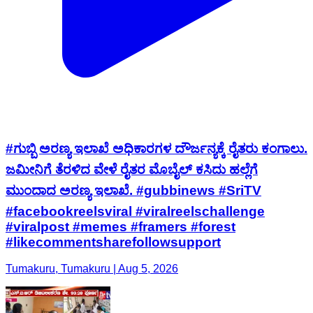
#ಗುಬ್ಬಿ ಅರಣ್ಯ ಇಲಾಖೆ ಅಧಿಕಾರಗಳ ದೌರ್ಜನ್ಯಕ್ಕೆ ರೈತರು ಕಂಗಾಲು.
ಜಮೀನಿಗೆ ತೆರಳಿದ ವೇಳೆ ರೈತರ ಮೊಬೈಲ್ ಕಸಿದು ಹಲ್ಲೆಗೆ
ಮುಂದಾದ ಅರಣ್ಯ ಇಲಾಖೆ. #gubbinews #SriTV
#facebookreelsviral #viralreelschallenge
#viralpost #memes #framers #forest
#likecommentsharefollowsupport
Tumakuru, Tumakuru | Aug 5, 2026