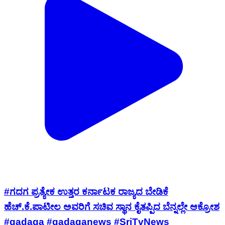
#ಗದಗ ಪ್ರತ್ಯೇಕ ಉತ್ತರ ಕರ್ನಾಟಕ ರಾಜ್ಯದ ಬೇಡಿಕೆ
ಹೆಚ್.ಕೆ.ಪಾಟೀಲ ಅವರಿಗೆ ಸಚಿವ ಸ್ಥಾನ ಕೈತಪ್ಪಿದ ಬೆನ್ನಲ್ಲೇ ಆಕ್ರೋಶ
#gadaga #gadaganews #SriTvNews