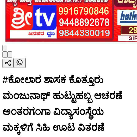
#ಕೋಲಾರ ಶಾಸಕ ಕೊತ್ತೂರು
ಮಂಜುನಾಥ್ ಹುಟ್ಟುಹಬ್ಬ ಆಚರಣೆ
ಅಂತರಗಂಗಾ ವಿದ್ಯಾಸಂಸ್ಥೆಯ
ಮಕ್ಕಳಿಗೆ ಸಿಹಿ ಊಟ ವಿತರಣೆ