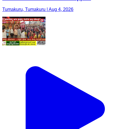
Tumakuru, Tumakuru | Aug 4, 2026