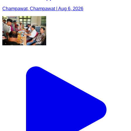
Champawat, Champawat | Aug 6, 2026