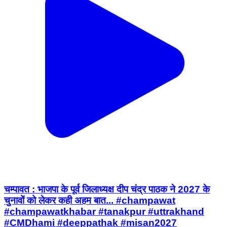
चम्पावत : भाजपा के पूर्व जिलाध्यक्ष दीप चंद्र पाठक ने 2027 के
चुनावों को लेकर कही अहम बात... #champawat
#champawatkhabar #tanakpur #uttrakhand
#CMDhami #deeppathak #misan2027