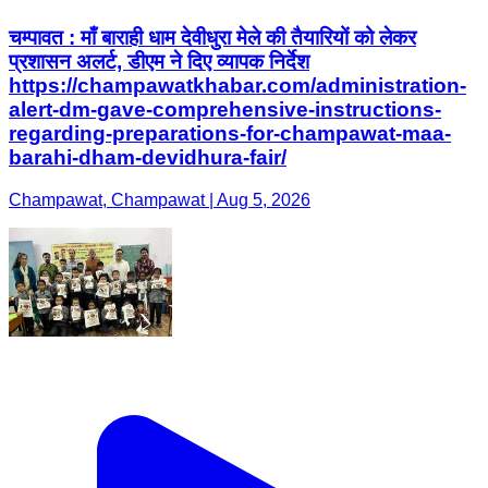
चम्पावत : माँ बाराही धाम देवीधुरा मेले की तैयारियों को लेकर
प्रशासन अलर्ट, डीएम ने दिए व्यापक निर्देश
https://champawatkhabar.com/administration-
alert-dm-gave-comprehensive-instructions-
regarding-preparations-for-champawat-maa-
barahi-dham-devidhura-fair/
Champawat, Champawat | Aug 5, 2026