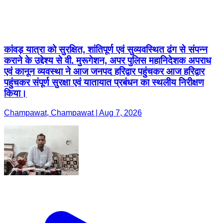
कांवड़ यात्रा को सुरक्षित, शांतिपूर्ण एवं सुव्यवस्थित ढंग से संपन्न
कराने के उद्देश्य से वी. मुरूगेशन, अपर पुलिस महानिदेशक अपराध
एवं कानून व्यवस्था ने आज जनपद हरिद्वार पहुंचकर आज हरिद्वार
पहुंचकर संपूर्ण सुरक्षा एवं यातायात प्रबंधन का स्थलीय निरीक्षण
किया।
Champawat, Champawat | Aug 7, 2026