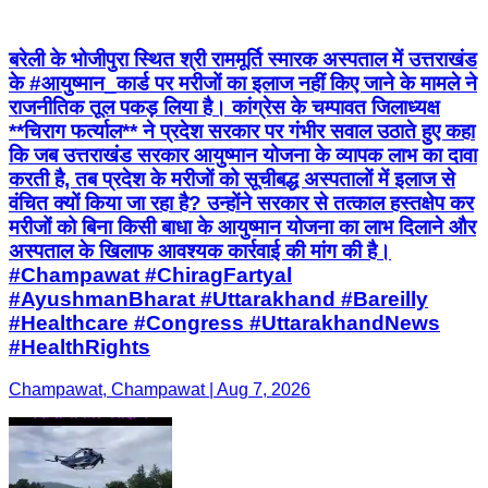
बरेली के भोजीपुरा स्थित श्री राममूर्ति स्मारक अस्पताल में उत्तराखंड
के #आयुष्मान_कार्ड पर मरीजों का इलाज नहीं किए जाने के मामले ने
राजनीतिक तूल पकड़ लिया है। कांग्रेस के चम्पावत जिलाध्यक्ष
**चिराग फर्त्याल** ने प्रदेश सरकार पर गंभीर सवाल उठाते हुए कहा
कि जब उत्तराखंड सरकार आयुष्मान योजना के व्यापक लाभ का दावा
करती है, तब प्रदेश के मरीजों को सूचीबद्ध अस्पतालों में इलाज से
वंचित क्यों किया जा रहा है? उन्होंने सरकार से तत्काल हस्तक्षेप कर
मरीजों को बिना किसी बाधा के आयुष्मान योजना का लाभ दिलाने और
अस्पताल के खिलाफ आवश्यक कार्रवाई की मांग की है।
#Champawat #ChiragFartyal
#AyushmanBharat #Uttarakhand #Bareilly
#Healthcare #Congress #UttarakhandNews
#HealthRights
Champawat, Champawat | Aug 7, 2026