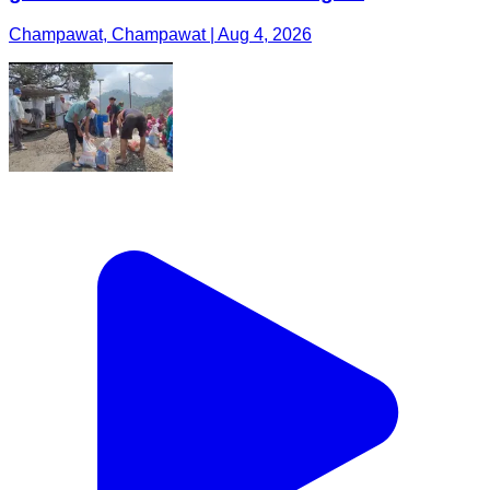
Champawat, Champawat | Aug 4, 2026