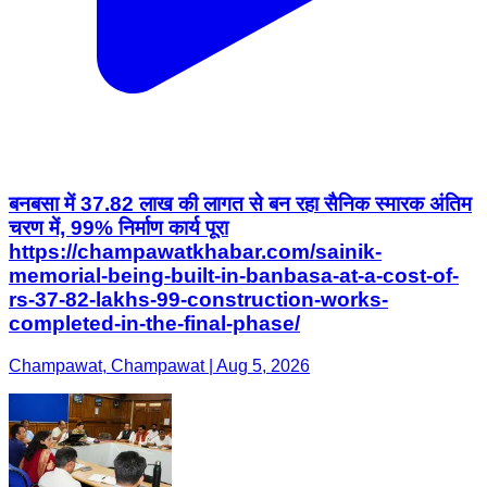
बनबसा में 37.82 लाख की लागत से बन रहा सैनिक स्मारक अंतिम
चरण में, 99% निर्माण कार्य पूरा
https://champawatkhabar.com/sainik-
memorial-being-built-in-banbasa-at-a-cost-of-
rs-37-82-lakhs-99-construction-works-
completed-in-the-final-phase/
Champawat, Champawat | Aug 5, 2026