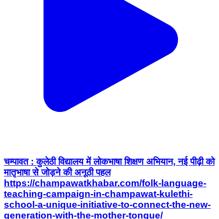
चम्पावत : कुलेठी विद्यालय में लोकभाषा शिक्षण अभियान, नई पीढ़ी को
मातृभाषा से जोड़ने की अनूठी पहल
https://champawatkhabar.com/folk-language-
teaching-campaign-in-champawat-kulethi-
school-a-unique-initiative-to-connect-the-new-
generation-with-the-mother-tongue/