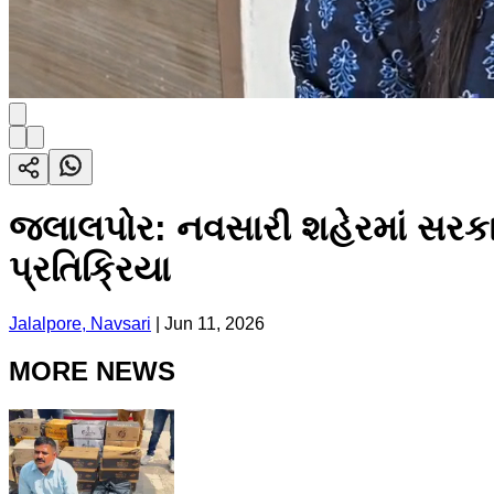
જલાલપોર: નવસારી શહેરમાં સરકા
પ્રતિક્રિયા
Jalalpore, Navsari
|
Jun 11, 2026
MORE NEWS