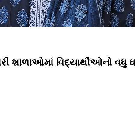
રી શાળાઓમાં વિદ્યાર્થીઓનો વધ