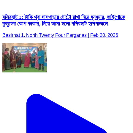
বসিরহাট ১: টাকি থুবা দাসপাড়ায় টোটো রাখা নিয়ে ধুন্ধুমার, ভাইপোকে
কুড়ুলের কোপ কাকার, নিয়ে আসা হলো বসিরহাট হাসপাতালে
Basirhat 1, North Twenty Four Parganas | Feb 20, 2026