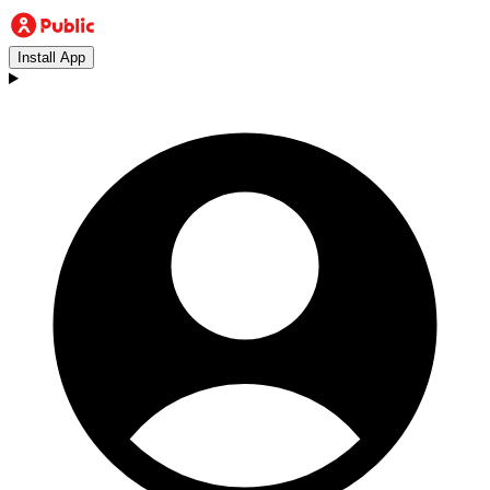
Install App