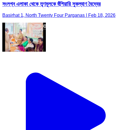
সংলগ্ন এলাকা থেকে তৃণমূলকে হুঁশিয়ারি সুকল্যাণ বৈদ্যের
Basirhat 1, North Twenty Four Parganas | Feb 18, 2026