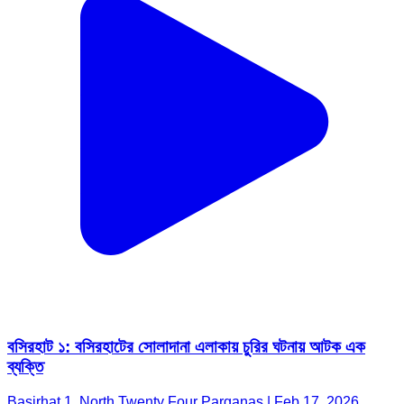
বসিরহাট ১: বসিরহাটের সোলাদানা এলাকায় চুরির ঘটনায় আটক এক
ব্যক্তি
Basirhat 1, North Twenty Four Parganas | Feb 17, 2026