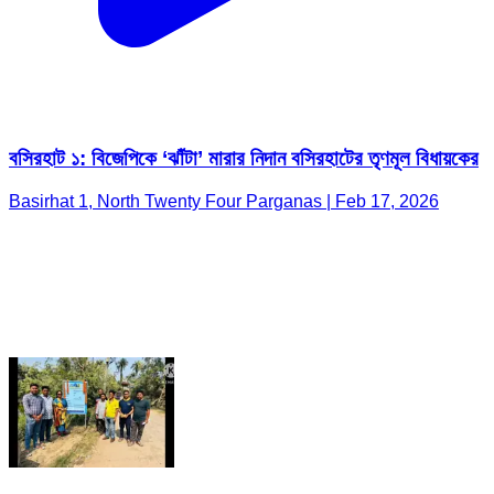
বসিরহাট ১: বিজেপিকে ‘ঝাঁটা’ মারার নিদান বসিরহাটের তৃণমূল বিধায়কের
Basirhat 1, North Twenty Four Parganas | Feb 17, 2026