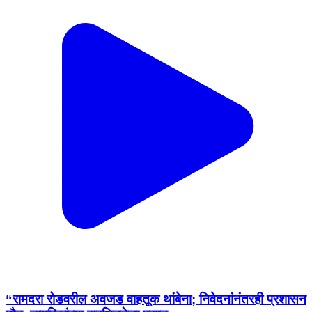
“रामदरा रोडवरील अवजड वाहतूक थांबेना; निवेदनांनंतरही प्रशासन