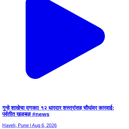
गुन्हे शाखेचा दणका! १२ धारदार शस्त्रांसह चौघांवर कारवाई;
पर्वतीत खळबळ #news
Haveli, Pune | Aug 6, 2026