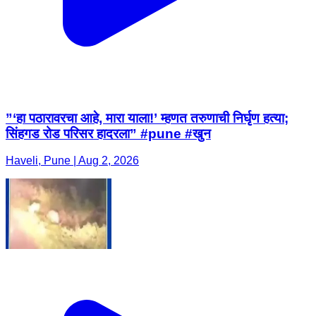
”‘हा पठारावरचा आहे, मारा याला!’ म्हणत तरुणाची निर्घृण हत्या;
सिंहगड रोड परिसर हादरला” #pune #खुन
Haveli, Pune | Aug 2, 2026