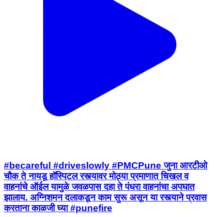
#becareful #driveslowly #PMCPune जुना आरटीओ
चौक ते नायडू हॉस्पिटल रस्त्यावर मोठ्या प्रमाणात चिखल व
वाहनांचे ऑईल यामुळे जवळपास दहा ते पंधरा वाहनांचा अपघात
झालाय. अग्निशमन दलाकडून काम सुरू असून या रस्त्याने प्रवास
करताना काळजी घ्या #punefire