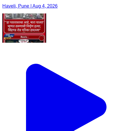
Haveli, Pune | Aug 4, 2026