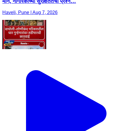
मौन, नागरिकांच्या सुरक्षिततेचा प्रश्न…
Haveli, Pune | Aug 7, 2026