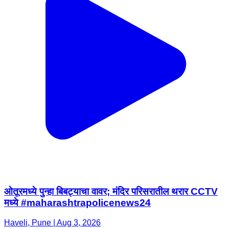
ओतूरमध्ये पुन्हा बिबट्याचा वावर; मंदिर परिसरातील थरार CCTV
मध्ये #maharashtrapolicenews24
Haveli, Pune | Aug 3, 2026