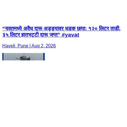
“यवतमध्ये अवैध दारू अड्ड्यावर धडक छापा; १२० लिटर ताडी,
३५ लिटर हातभट्टी दारू जप्त” #yavat
Haveli, Pune | Aug 2, 2026