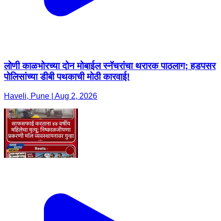
लोणी काळभोरच्या दोन मोबाईल स्नॅचरांचा थरारक पाठलाग; हडपसर
पोलिसांच्या डीबी पथकाची मोठी कारवाई!
Haveli, Pune | Aug 2, 2026