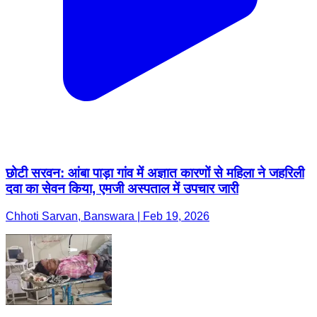
छोटी सरवन: आंबा पाड़ा गांव में अज्ञात कारणों से महिला ने जहरिली
दवा का सेवन किया, एमजी अस्पताल में उपचार जारी
Chhoti Sarvan, Banswara | Feb 19, 2026