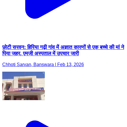
छोटी सरवन: हिरिया गढ़ी गांव में अज्ञात कारणों से एक बच्चे की मां ने
पिया जहर, एमजी अस्पताल में उपचार जारी
Chhoti Sarvan, Banswara | Feb 13, 2026