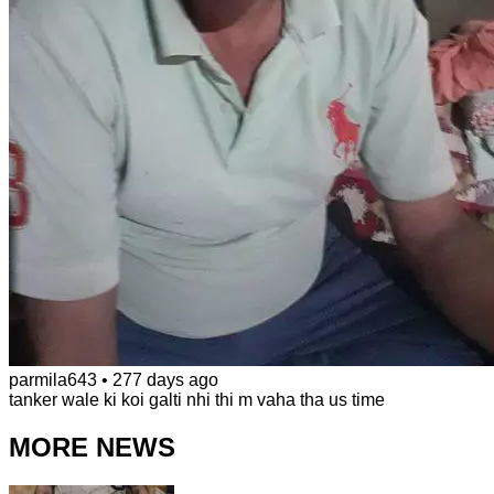
parmila643
•
277 days ago
tanker wale ki koi galti nhi thi m vaha tha us time
MORE NEWS