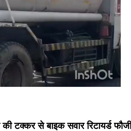
 की टक्कर से बाइक सवार रिटायर्ड फौजी