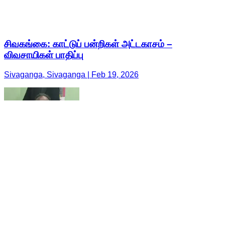
சிவகங்கை: காட்டுப் பன்றிகள் அட்டகாசம் –
விவசாயிகள் பாதிப்பு
Sivaganga, Sivaganga | Feb 19, 2026