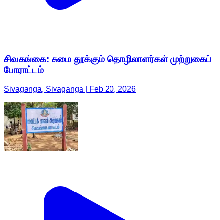
சிவகங்கை: சுமை தூக்கும் தொழிலாளர்கள் முற்றுகைப்
போராட்டம்
Sivaganga, Sivaganga | Feb 20, 2026