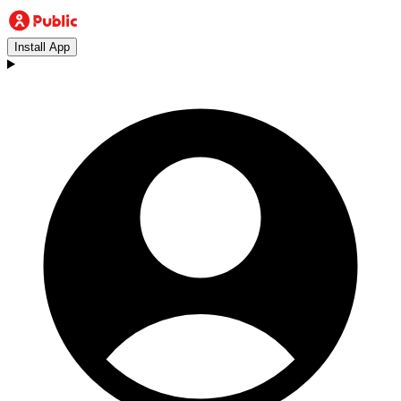
Install App