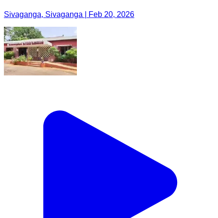
Sivaganga, Sivaganga | Feb 20, 2026