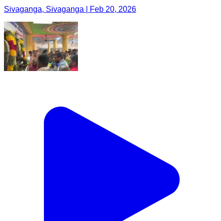
Sivaganga, Sivaganga | Feb 20, 2026