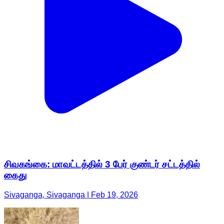
சிவகங்கை: மாவட்டத்தில் 3 பேர் குண்டர் சட்டத்தில்
கைது
Sivaganga, Sivaganga | Feb 19, 2026