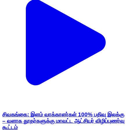
சிவகங்கை: இளம் வாக்காளர்கள் 100% பதிவு இலக்கு
– வளாக தூதர்களுக்கு மாவட்ட ஆட்சியர் விழிப்புணர்வு
கூட்டம்