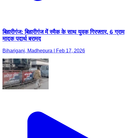
बिहारीगंज: बिहारीगंज में स्मैक के साथ युवक गिरफ्तार, 6 ग्राम
मादक पदार्थ बरामद
Bihariganj, Madhepura | Feb 17, 2026