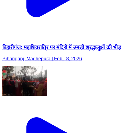
बिहारीगंज: महाशिवरात्रि पर मंदिरों में उमड़ी श्रद्धालुओं की भीड़
Bihariganj, Madhepura | Feb 18, 2026