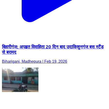
बिहारीगंज: अपहृत विवाहिता 20 दिन बाद उदाकिशुनगंज बस स्टैंड
से बरामद
Bihariganj, Madhepura | Feb 19, 2026