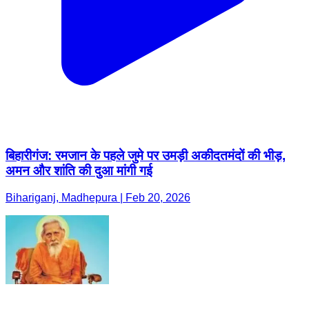
बिहारीगंज: रमजान के पहले जुमे पर उमड़ी अकीदतमंदों की भीड़,
अमन और शांति की दुआ मांगी गई
Bihariganj, Madhepura | Feb 20, 2026