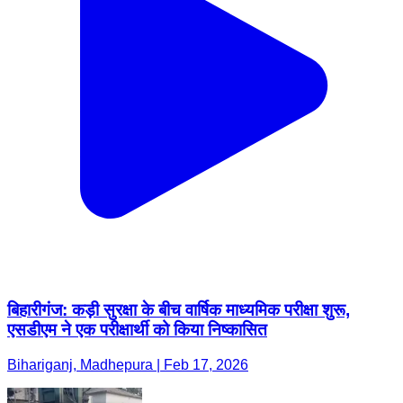
बिहारीगंज: कड़ी सुरक्षा के बीच वार्षिक माध्यमिक परीक्षा शुरू,
एसडीएम ने एक परीक्षार्थी को किया निष्कासित
Bihariganj, Madhepura | Feb 17, 2026