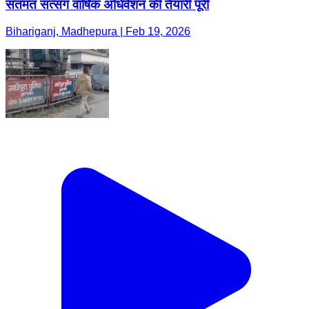
संतमत सत्संग वार्षिक अधिवेशन की तैयारी पूरी
Bihariganj, Madhepura | Feb 19, 2026