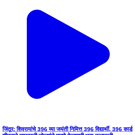
जिंतूर: शिवरायांचे 396 व्या जयंती निमित्त 396 विद्यार्थी, 396 कार्ड