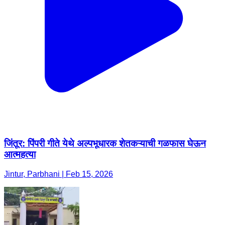
जिंतूर: पिंपरी गीते येथे अल्पभूधारक शेतकऱ्याची गळफास घेऊन
आत्महत्या
Jintur, Parbhani | Feb 15, 2026