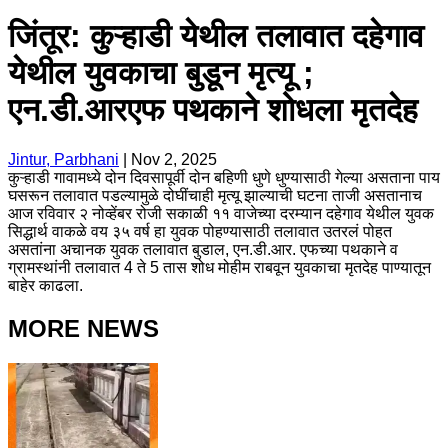
जिंतूर: कुऱ्हाडी येथील तलावात दहेगाव
येथील युवकाचा बुडून मृत्यू ;
एन.डी.आरएफ पथकाने शोधला मृतदेह
Jintur, Parbhani
|
Nov 2, 2025
कुऱ्हाडी गावामध्ये दोन दिवसापूर्वी दोन बहिणी धुणे धुण्यासाठी गेल्या असताना पाय
घसरून तलावात पडल्यामुळे दोघींचाही मृत्यू झाल्याची घटना ताजी असतानाच
आज रविवार २ नोव्हेंबर रोजी सकाळी ११ वाजेच्या दरम्यान दहेगाव येथील युवक
सिद्धार्थ वाकळे वय ३५ वर्ष हा युवक पोहण्यासाठी तलावात उतरलं पोहत
असतांना अचानक युवक तलावात बुडाल, एन.डी.आर. एफच्या पथकाने व
ग्रामस्थांनी तलावात 4 ते 5 तास शोध मोहीम राबवून युवकाचा मृतदेह पाण्यातून
बाहेर काढला.
MORE NEWS