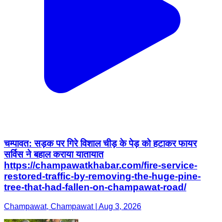
चम्पावत: सड़क पर गिरे विशाल चीड़ के पेड़ को हटाकर फायर
सर्विस ने बहाल कराया यातायात
https://champawatkhabar.com/fire-service-
restored-traffic-by-removing-the-huge-pine-
tree-that-had-fallen-on-champawat-road/
Champawat, Champawat | Aug 3, 2026