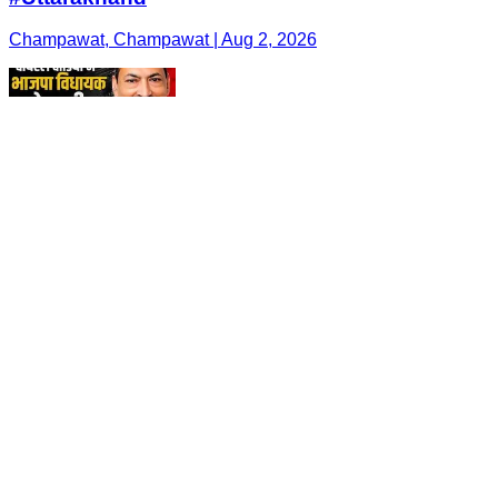
Champawat, Champawat | Aug 2, 2026