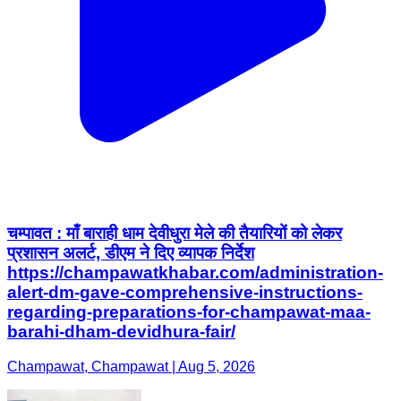
चम्पावत : माँ बाराही धाम देवीधुरा मेले की तैयारियों को लेकर
प्रशासन अलर्ट, डीएम ने दिए व्यापक निर्देश
https://champawatkhabar.com/administration-
alert-dm-gave-comprehensive-instructions-
regarding-preparations-for-champawat-maa-
barahi-dham-devidhura-fair/
Champawat, Champawat | Aug 5, 2026