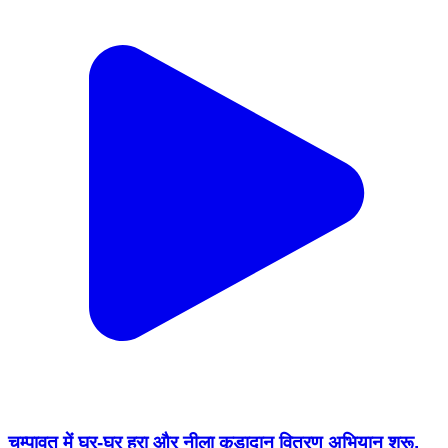
चम्पावत में घर-घर हरा और नीला कूड़ादान वितरण अभियान शुरू,