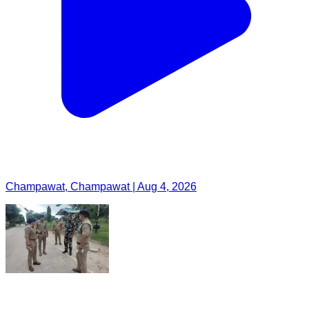
Champawat, Champawat | Aug 4, 2026