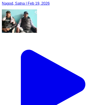
Nagod, Satna | Feb 19, 2026