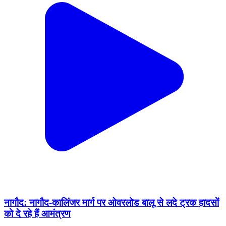
नागौद: नागौद-कालिंजर मार्ग पर ओवरलोड बालू से लदे ट्रक हादसों
को दे रहे हैं आमंत्रण