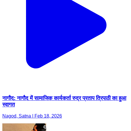
नागौद: नागौद में सामाजिक कार्यकर्ता रुद्र प्रताप त्रिपाठी का हुआ
स्वागत
Nagod, Satna | Feb 18, 2026