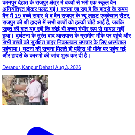
कानपुर देहात के राजपुर क्षेत्र में बच्चों से भरी एक स्कूल वैन
अनियंत्रित होकर पलट गई। बताया जा रहा है कि हादसे के समय
वैन में 19 बच्चे सवार थे व वैन राजपुर के न्यू लाइट एजुकेशन सेंटर,
राजपुर की थी हादसे में सभी बच्चों को हल्की चोटें आई हैं, जबकि
राहत की बात यह रही कि कोई भी बच्चा गंभीर रूप से घायल नहीं
हुआ। दुर्घटना के तुरंत बाद आसपास के ग्रामीण मौके पर पहुंचे और
सभी बच्चों को सुरक्षित बाहर निकालकर उपचार के लिए अस्पताल
पहुंचाया। घटना की सूचना मिलते ही पुलिस भी मौके पर पहुंच गई
और हादसे के कारणों की जांच शुरू कर दी है।
Derapur, Kanpur Dehat | Aug 3, 2026