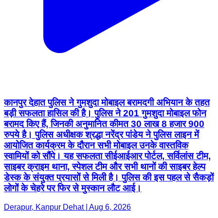
कानपुर देहात पुलिस ने गुमशुदा मोबाइल बरामदगी अभियान के तहत
बड़ी सफलता हासिल की है। पुलिस ने 201 गुमशुदा मोबाइल फोन
बरामद किए हैं, जिनकी अनुमानित कीमत 30 लाख 8 हजार 900
रुपये है। पुलिस अधीक्षक श्रद्धा नरेंद्र पांडेय ने पुलिस लाइन में
आयोजित कार्यक्रम के दौरान सभी मोबाइल उनके वास्तविक
स्वामियों को सौंपे। यह सफलता सीईआईआर पोर्टल, सर्विलांस टीम,
साइबर क्राइम थाना, स्पेशल टीम और सभी थानों की साइबर हेल्प
डेस्क के संयुक्त प्रयासों से मिली है। पुलिस की इस पहल से सैकड़ों
लोगों के चेहरे पर फिर से मुस्कान लौट आई।
Derapur, Kanpur Dehat | Aug 6, 2026