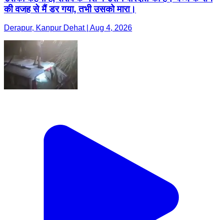
की वजह से मैं डर गया, तभी उसको मारा।
Derapur, Kanpur Dehat | Aug 4, 2026