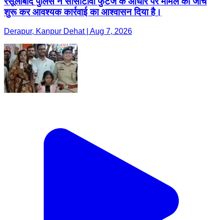
रसूलाबाद पुलिस ने सीसीटीवी फुटेज के आधार पर मामले की जांच
शुरू कर आवश्यक कार्रवाई का आश्वासन दिया है।
Derapur, Kanpur Dehat | Aug 7, 2026