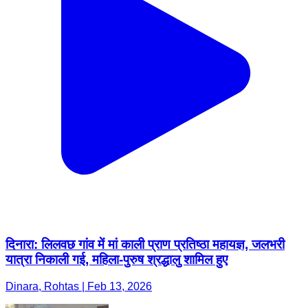
दिनारा: लिलवछ गांव में मां काली प्राण प्रतिष्ठा महायज्ञ, जलभरी
यात्रा निकाली गई, महिला-पुरुष श्रद्धालु शामिल हुए
Dinara, Rohtas | Feb 13, 2026