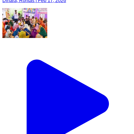
Dinara, Rohtas | Feb 17, 2026