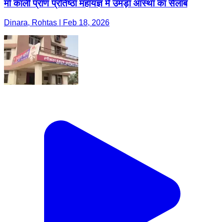
माँ काली प्राण प्रतिष्ठा महायज्ञ में उमड़ा आस्था का सैलाब
Dinara, Rohtas | Feb 18, 2026