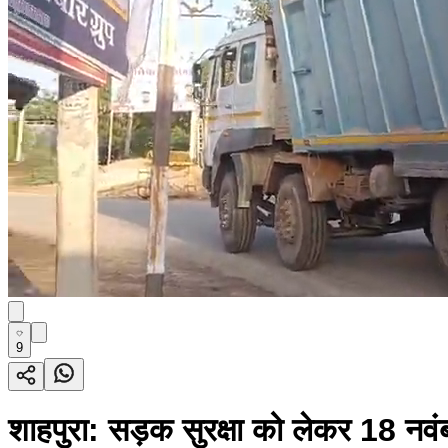
9
शाहपुरा: सड़क सुरक्षा को लेकर 18 नवंब