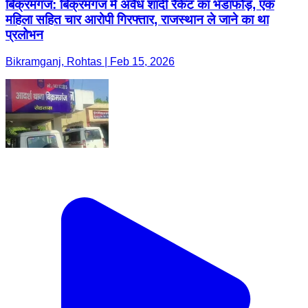
बिक्रमगंज: बिक्रमगंज में अवैध शादी रैकेट का भंडाफोड़, एक
महिला सहित चार आरोपी गिरफ्तार, राजस्थान ले जाने का था
प्रलोभन
Bikramganj, Rohtas | Feb 15, 2026