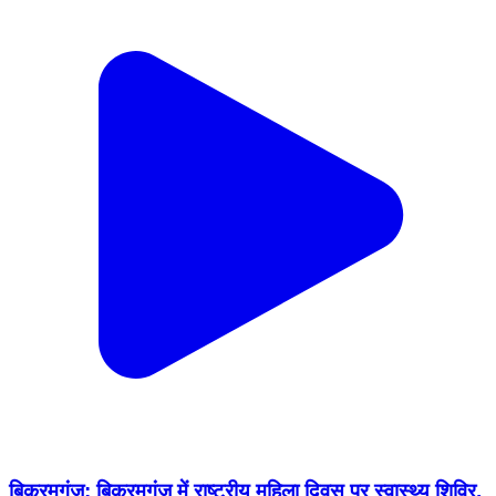
बिक्रमगंज: बिक्रमगंज में राष्ट्रीय महिला दिवस पर स्वास्थ्य शिविर,