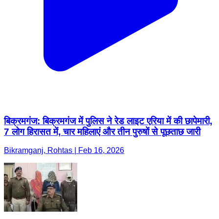
बिक्रमगंज: बिक्रमगंज में पुलिस ने रेड लाइट एरिया में की छापेमारी,
7 लोग हिरासत में, चार महिलाएं और तीन पुरुषों से पूछताछ जारी
Bikramganj, Rohtas | Feb 16, 2026