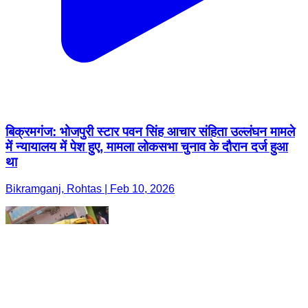
बिक्रमगंज: भोजपुरी स्टार पवन सिंह आचार संहिता उल्लंघन मामले
में न्यायालय में पेश हुए, मामला लोकसभा चुनाव के दौरान दर्ज हुआ
था
Bikramganj, Rohtas | Feb 10, 2026