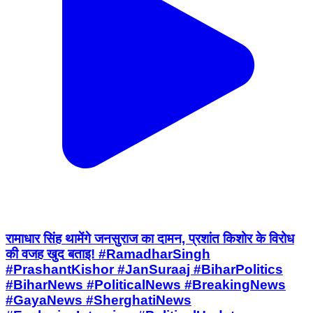
रामाधार सिंह थामेंगे जनसुराज का दामन, प्रशांत किशोर के विरोध
की वजह खुद बताइ! #RamadharSingh
#PrashantKishor #JanSuraaj #BiharPolitics
#BiharNews #PoliticalNews #BreakingNews
#GayaNews #SherghatiNews