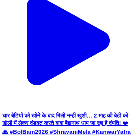
चार बेटियों को खोने के बाद मिली नन्ही खुशी… 2 माह की बेटी को
डोली में लेकर दंडवत करते बाबा बैद्यनाथ धाम जा रहा है दंपति! ❤️
🙏 #BolBam2026 #ShravaniMela #KanwarYatra