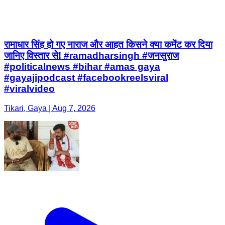
रामाधार सिंह हो गए नाराज और आहत किसने क्या कमेंट कर दिया
जानिए विस्तार से! #ramadharsingh #जनसुराज
#politicalnews #bihar #amas gaya
#gayajipodcast #facebookreelsviral
#viralvideo
Tikari, Gaya | Aug 7, 2026