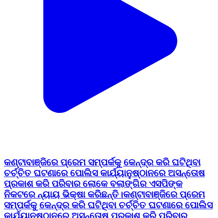
କଣ୍ଟାବାଞ୍ଜିରେ ପ୍ରେମ ସମ୍ପର୍କକୁ କେନ୍ଦ୍ର କରି ଘଟିଥିବା
ଚର୍ଚ୍ଚିତ ଘଟଣାରେ ପୋଲିସ କାର୍ଯ୍ୟାନୁଷ୍ଠାନରେ ଅସନ୍ତୋଷ
ପ୍ରକାଶ କରି ପରିବାର ଲୋକେ ବଲାଙ୍ଗିର ଏସପିଙ୍କ
ନିକଟରେ ନ୍ୟାୟ ଭିକ୍ଷା କରିଛନ୍ତି।କଣ୍ଟାବାଞ୍ଜିରେ ପ୍ରେମ
ସମ୍ପର୍କକୁ କେନ୍ଦ୍ର କରି ଘଟିଥିବା ଚର୍ଚ୍ଚିତ ଘଟଣାରେ ପୋଲିସ
କାର୍ଯ୍ୟାନୁଷ୍ଠାନରେ ଅସନ୍ତୋଷ ପ୍ରକାଶ କରି ପରିବାର