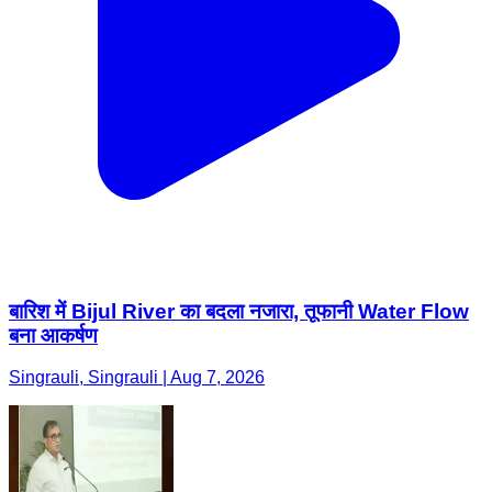
बारिश में Bijul River का बदला नजारा, तूफानी Water Flow
बना आकर्षण
Singrauli, Singrauli | Aug 7, 2026