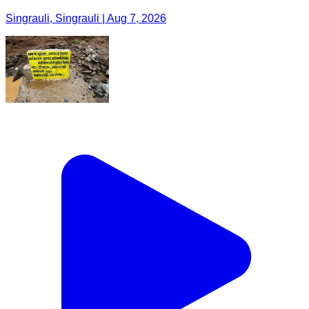
Singrauli, Singrauli | Aug 7, 2026