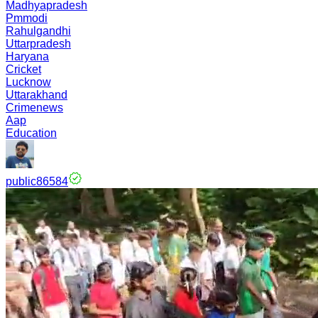
Madhyapradesh
Pmmodi
Rahulgandhi
Uttarpradesh
Haryana
Cricket
Lucknow
Uttarakhand
Crimenews
Aap
Education
public86584