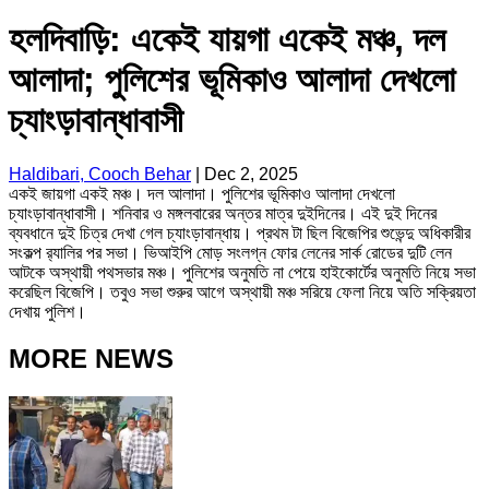
হলদিবাড়ি: একেই যায়গা একেই মঞ্চ, দল
আলাদা; পুলিশের ভূমিকাও আলাদা দেখলো
চ্যাংড়াবান্ধাবাসী
Haldibari, Cooch Behar
|
Dec 2, 2025
একই জায়গা একই মঞ্চ। দল আলাদা। পুলিশের ভূমিকাও আলাদা দেখলো
চ্যাংড়াবান্ধাবাসী। শনিবার ও মঙ্গলবারের অন্তর মাত্র দুইদিনের। এই দুই দিনের
ব্যবধানে দুই চিত্র দেখা গেল চ্যাংড়াবান্ধায়। প্রথম টা ছিল বিজেপির শুভেন্দু অধিকারীর
সংকল্প র‍্যালির পর সভা। ভিআইপি মোড় সংলগ্ন ফোর লেনের সার্ক রোডের দুটি লেন
আটকে অস্থায়ী পথসভার মঞ্চ। পুলিশের অনুমতি না পেয়ে হাইকোর্টের অনুমতি নিয়ে সভা
করেছিল বিজেপি। তবুও সভা শুরুর আগে অস্থায়ী মঞ্চ সরিয়ে ফেলা নিয়ে অতি সক্রিয়তা
দেখায় পুলিশ।
MORE NEWS