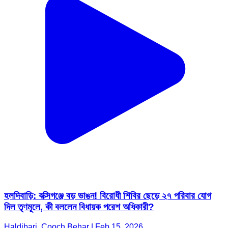
হলদিবাড়ি: বক্সিগঞ্জে বড় ভাঙন! বিরোধী শিবির ছেড়ে ২৭ পরিবার যোগ
দিল তৃণমূলে, কী বললেন বিধায়ক পরেশ অধিকারী?
Haldibari, Cooch Behar | Feb 15, 2026