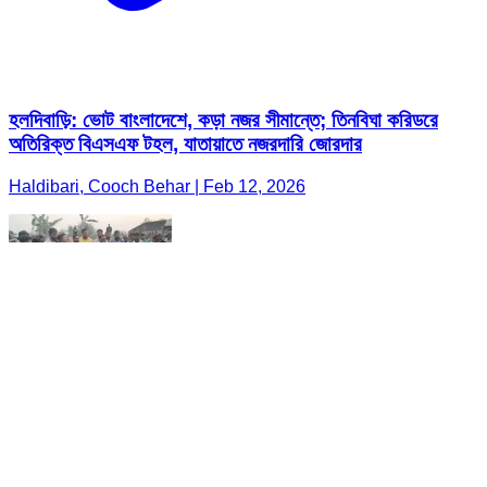
হলদিবাড়ি: ভোট বাংলাদেশে, কড়া নজর সীমান্তে; তিনবিঘা করিডরে
অতিরিক্ত বিএসএফ টহল, যাতায়াতে নজরদারি জোরদার
Haldibari, Cooch Behar | Feb 12, 2026