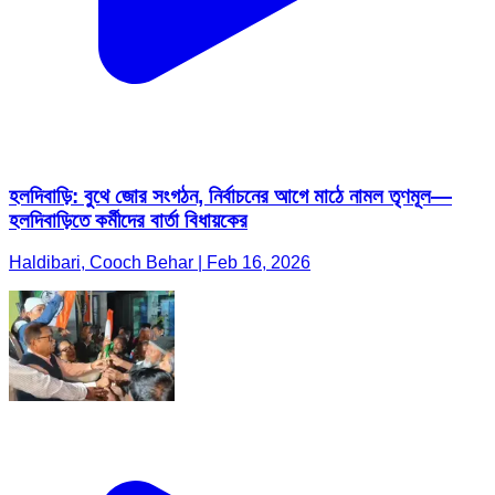
হলদিবাড়ি: বুথে জোর সংগঠন, নির্বাচনের আগে মাঠে নামল তৃণমূল—
হলদিবাড়িতে কর্মীদের বার্তা বিধায়কের
Haldibari, Cooch Behar | Feb 16, 2026