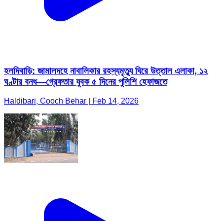
হলদিবাড়ি: জামালদহে নাবালিকার রহস্যমৃত্যু ঘিরে উত্তাল এলাকা, ১২
ঘণ্টার বনধ—গ্রেফতার যুবক ৫ দিনের পুলিশি হেফাজতে
Haldibari, Cooch Behar | Feb 14, 2026