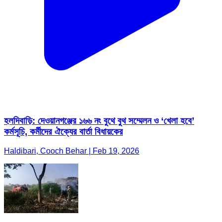
হলদিবাড়ি: দেওয়ানগঞ্জের ১৬৬ নং বুথে বুথ সম্মেলন ও ‘খেলা হবে’
কর্মসূচি, কর্মীদের ঐক্যের বার্তা বিধায়কের
Haldibari, Cooch Behar | Feb 19, 2026