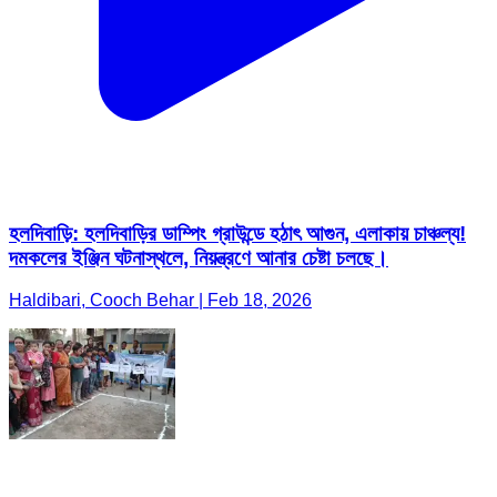
হলদিবাড়ি: হলদিবাড়ির ডাম্পিং গ্রাউন্ডে হঠাৎ আগুন, এলাকায় চাঞ্চল্য!
দমকলের ইঞ্জিন ঘটনাস্থলে, নিয়ন্ত্রণে আনার চেষ্টা চলছে।
Haldibari, Cooch Behar | Feb 18, 2026