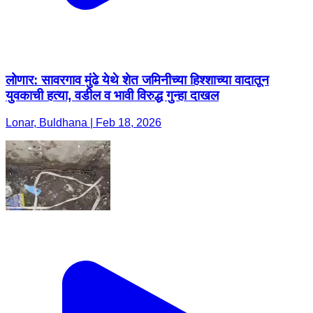
लोणार: सावरगाव मुंढे येथे शेत जमिनीच्या हिश्शाच्या वादातून
युवकाची हत्या, वडील व भावी विरुद्ध गुन्हा दाखल
Lonar, Buldhana | Feb 18, 2026