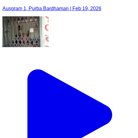
Ausgram 1, Purba Bardhaman | Feb 19, 2026