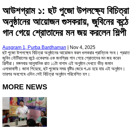
আউশগ্রাম ১: ছট পুজো উপলক্ষ্যে বিচিত্রা
অনুষ্ঠানের আয়োজন গুসকরায়, জুবিনের কন্ঠে
গান গেয়ে শ্রোতাদের মন জয় করলেন শিল্পী
Ausgram 1, Purba Bardhaman
|
Nov 4, 2025
ছট পুজো উপলক্ষ্যে বিচিত্রা অনুষ্ঠানের আয়োজন করল গুসকরার প্রান্তিক সংঘ। প্রয়াত
জুবিন নৌটিয়ালের কন্ঠে একেরপর এক জনপ্রিয় গান গেয়ে শ্রোতাদের মন জয় করেন
শিল্পীরা। মঙ্গলবার আনুমানিক রাত ১১টা নাগাদ এই অনুষ্ঠান দেখতে ভীড় জমান
এলাকাবাসী। জানা গিয়েছে, ছট পুজোর সময় বৃষ্টির জেরে পণ্ড হয়ে যায় এই অনুষ্ঠান।
তারপর অবশেষে এদিন সেই বিচিত্রা অনুষ্ঠান পরিবেশিত হল।
MORE NEWS