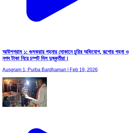
আউশগ্রাম ১: গুসকরায় গহনার দোকানে চুরির অভিযোগ, রূপোর গহনা ও
নগদ টাকা নিয়ে চম্পট দিল দুষ্কৃতীরা।
Ausgram 1, Purba Bardhaman | Feb 19, 2026