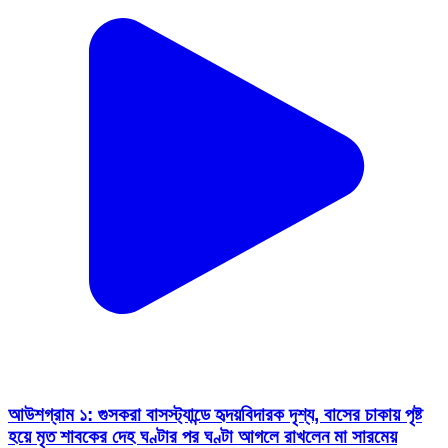
আউশগ্রাম ১: গুসকরা বাসস্ট্যান্ডে হৃদয়বিদারক দৃশ্য, বাসের চাকায় পৃষ্ট
হয়ে মৃত শাবকের দেহ ঘণ্টার পর ঘণ্টা আগলে রাখলেন মা সারমেয়