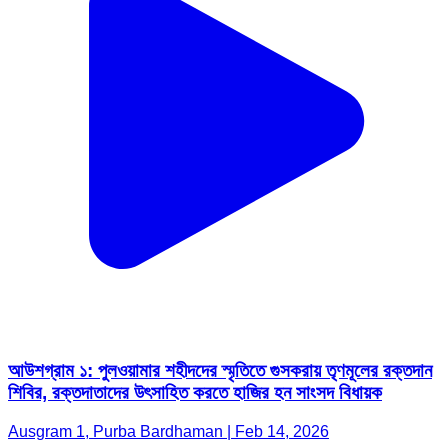
আউশগ্রাম ১: পুলওয়ামার শহীদদের স্মৃতিতে গুসকরায় তৃণমূলের রক্তদান
শিবির, রক্তদাতাদের উৎসাহিত করতে হাজির হন সাংসদ বিধায়ক
Ausgram 1, Purba Bardhaman | Feb 14, 2026