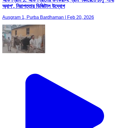
অ্যাপ’, নিরাপত্তায় ডিজিটাল উদ্যোগ
Ausgram 1, Purba Bardhaman | Feb 20, 2026