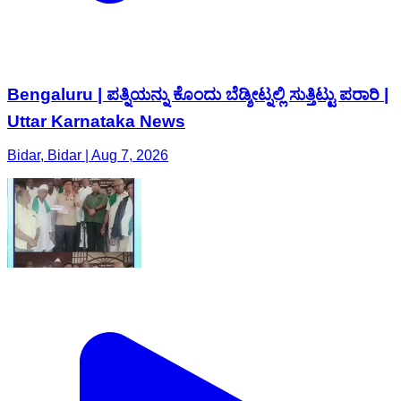
Bengaluru | ಪತ್ನಿಯನ್ನು ಕೊಂದು ಬೆಡ್ಶೀಟ್ನಲ್ಲಿ ಸುತ್ತಿಟ್ಟು ಪರಾರಿ |
Uttar Karnataka News
Bidar, Bidar | Aug 7, 2026