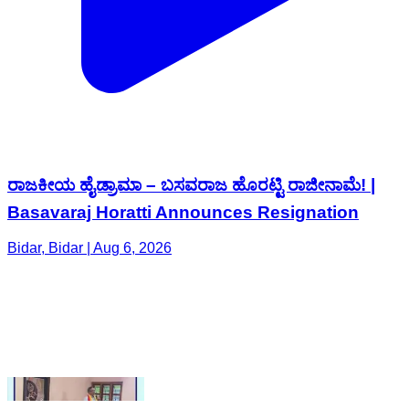
ರಾಜಕೀಯ ಹೈಡ್ರಾಮಾ – ಬಸವರಾಜ ಹೊರಟ್ಟಿ ರಾಜೀನಾಮೆ! |
Basavaraj Horatti Announces Resignation
Bidar, Bidar | Aug 6, 2026