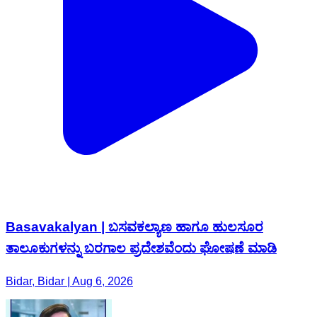
Basavakalyan | ಬಸವಕಲ್ಯಾಣ ಹಾಗೂ ಹುಲಸೂರ
ತಾಲೂಕುಗಳನ್ನು ಬರಗಾಲ ಪ್ರದೇಶವೆಂದು ಘೋಷಣೆ ಮಾಡಿ
Bidar, Bidar | Aug 6, 2026