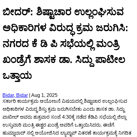
ಬೀದರ್: ಶಿಷ್ಟಾಚಾರ ಉಲ್ಲಂಘಿಸುವ
ಅಧಿಕಾರಿಗಳ ವಿರುದ್ಧ ಕ್ರಮ ಜರುಗಿಸಿ:
ನಗರದ ಕೆ ಡಿ ಪಿ ಸಭೆಯಲ್ಲಿ ಮಂತ್ರಿ
ಖಂಡ್ರೆಗೆ ಶಾಸಕ ಡಾ. ಸಿದ್ದು ಪಾಟೀಲ
ಒತ್ತಾಯ
Bidar, Bidar
|
Aug 1, 2025
ಸರ್ಕಾರಿ ಕಾರ್ಯಕ್ರಮ ಆಯೋಜನೆ ವಿಷಯದಲ್ಲಿ ಶಿಷ್ಟಾಚಾರ ಉಲ್ಲಂಘಿಸುವ
ಅಧಿಕಾರಿಗಳ ವಿರುದ್ಧ ಶಿಸ್ತು ಕ್ರಮ ಜರುಗಿಸಬೇಕು ಎಂದು ಶಾಸಕ ಡಾ. ಸಿದ್ದು
ಪಾಟೀಲ್ ಅವರು ಶುಕ್ರವಾರ ಸಂಜೆ 4:30ಕ್ಕೆ ನಡೆದ ಕೆಡಿಪಿ ಸಭೆಯಲ್ಲಿ ಜಿಲ್ಲಾ
ಉಸ್ತುವಾರಿ ಮಂತ್ರಿ ಈಶ್ವರ ಖಂಡ್ರೆ ಅವರಿಗೆ ಒತ್ತಾಯಿಸಿದರು. ಈಚೆಗೆ
ಹುಮ್ನಾಬಾದ್ ನಲ್ಲಿ ಆಯೋಜಿಸಿದ ಲ್ಯಾಪ್ಟಾಪ್ ವಿತರಣೆ ಕಾರ್ಯಕ್ರಮಕ್ಕೆ ನಿಗದಿತ