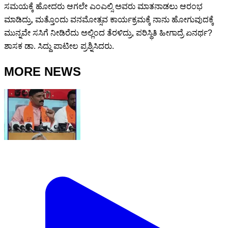
ಸಮಯಕ್ಕೆ ಹೋದರು ಆಗಲೇ ಎಂಎಲ್ಸಿ ಅವರು ಮಾತನಾಡಲು ಆರಂಭ
ಮಾಡಿದ್ರು, ಮತ್ತೊಂದು ವನಮೋತ್ಸವ ಕಾರ್ಯಕ್ರಮಕ್ಕೆ ನಾನು ಹೋಗುವುದಕ್ಕೆ
ಮುನ್ನವೇ ಸಸಿಗೆ ನೀಡಿರೆದು ಅಲ್ಲಿಂದ ತೆರಳಿದ್ರು, ಪರಿಸ್ಥಿತಿ ಹೀಗಾದ್ರೆ ಏನರ್ಥ?
ಶಾಸಕ ಡಾ. ಸಿದ್ದು ಪಾಟೀಲ ಪ್ರಶ್ನಿಸಿದರು.
MORE NEWS