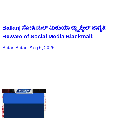
Ballari| ಸೋಷಿಯಲ್ ಮೀಡಿಯಾ ಬ್ಲ್ಯಾಕ್ಮೇಲ್ ಜಾಗೃತಿ! |
Beware of Social Media Blackmail!
Bidar, Bidar | Aug 6, 2026