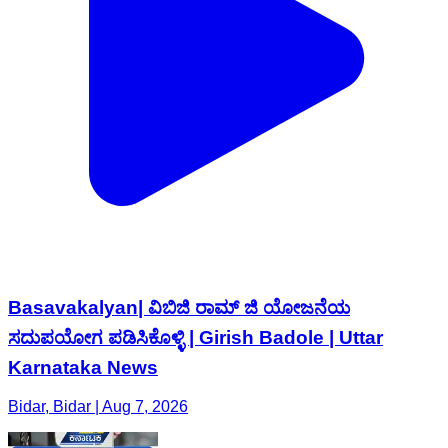
Basavakalyan| ವಿಬಿಜಿ ರಾಮ್ ಜಿ ಯೋಜನೆಯ
ಸದುಪಯೋಗ ಪಡಿಸಿಕೊಳ್ಳಿ | Girish Badole | Uttar
Karnataka News
Bidar, Bidar | Aug 7, 2026