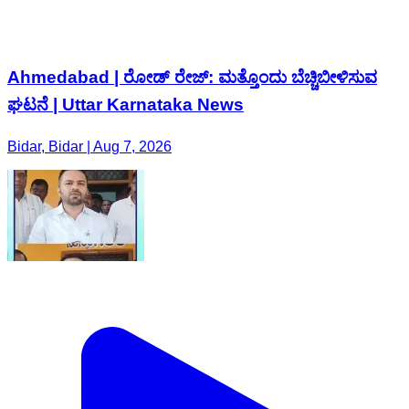
Ahmedabad | ರೋಡ್ ರೇಜ್: ಮತ್ತೊಂದು ಬೆಚ್ಚಿಬೀಳಿಸುವ
ಘಟನೆ | Uttar Karnataka News
Bidar, Bidar | Aug 7, 2026