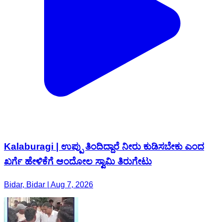
Kalaburagi | ಉಪ್ಪು ತಿಂದಿದ್ದಾರೆ ನೀರು ಕುಡಿಸಬೇಕು ಎಂದ
ಖರ್ಗೆ ಹೇಳಿಕೆಗೆ ಆಂದೋಲ ಸ್ವಾಮಿ ತಿರುಗೇಟು
Bidar, Bidar | Aug 7, 2026