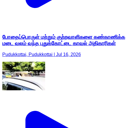
போதைப்பொருள் மற்றும் குற்றவாளிகளை கண்காணிக்க
மடை வலம் வந்த புதுக்கோட்டை காவல் அதிகாரிகள்
Pudukkottai, Pudukkottai | Jul 16, 2026