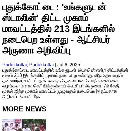
புதுக்கோட்டை: 'உங்களுடன்
ஸ்டாலின்' திட்ட முகாம்
மாவட்டத்தில் 213 இடங்களில்
நடைபெற உள்ளது - ஆட்சியர்
அருணா அறிவிப்பு
Pudukkottai, Pudukkottai
|
Jul 6, 2025
புதுக்கோட்டை மாவட்டத்தில் உங்களுடன் ஸ்டாலின் என்ற திட்டத்தின்
மூலம் 213 இடங்களில் முகாம் நடைபெற உள்ளது. வீடு தேடி வரும்
தன்னார்வர்களிடம் தங்களுக்கு தேவையான கோரிக்கைகளை
வழங்கலாம் என தெரிவித்துள்ளார் ஆட்சியர் அருணா. 7ம் தேதி
முதல் இந்த முகாம் மாவட்டம் முழுவதும் நடைபெற இருப்பதாக
அறிவிப்பு வெளியீடு.
MORE NEWS