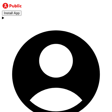
Install App