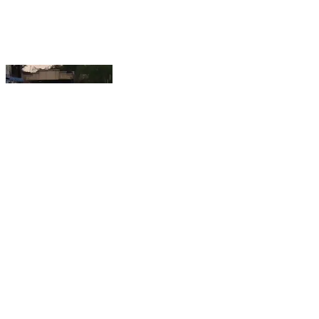
புதுக்கோட்டை சுற்றியுள்ள பகுதிகளில் இடியுடன் கூடிய