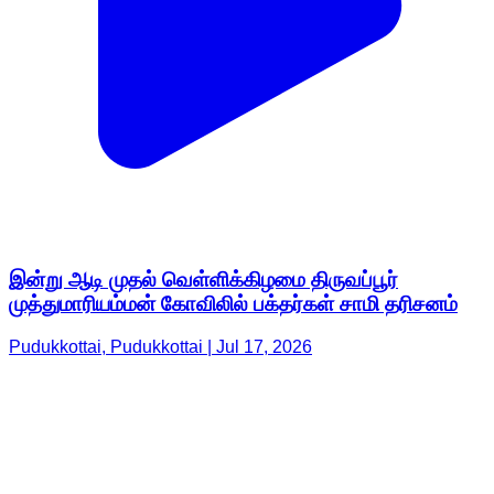
இன்று ஆடி முதல் வெள்ளிக்கிழமை திருவப்பூர்
முத்துமாரியம்மன் கோவிலில் பக்தர்கள் சாமி தரிசனம்
Pudukkottai, Pudukkottai | Jul 17, 2026