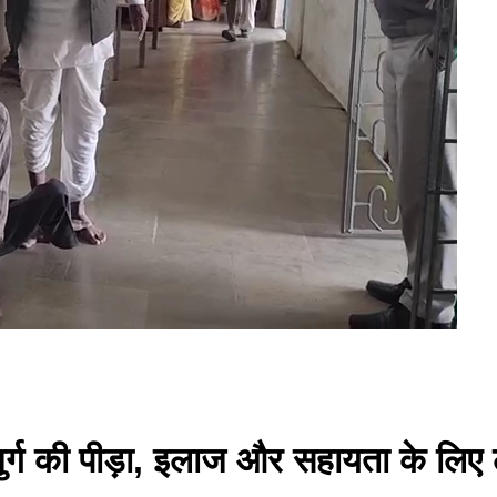
ुजुर्ग की पीड़ा, इलाज और सहायता के लिए