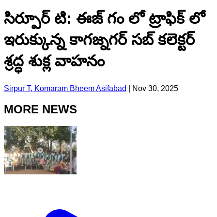
సిర్పూర్ టి: ఈజ్ గం లో ట్రాఫిక్ లో
ఇరుక్కున్న కాగజ్నగర్ సబ్ కలెక్టర్
శ్రద్ధ శుక్ల వాహనం
Sirpur T, Komaram Bheem Asifabad
|
Nov 30, 2025
MORE NEWS