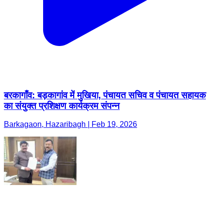
बरकागाँव: बड़कागांव में मुखिया, पंचायत सचिव व पंचायत सहायक
का संयुक्त प्रशिक्षण कार्यक्रम संपन्न
Barkagaon, Hazaribagh | Feb 19, 2026