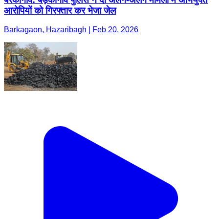
आरोपियों को गिरफ्तार कर भेजा जेल
Barkagaon, Hazaribagh | Feb 20, 2026