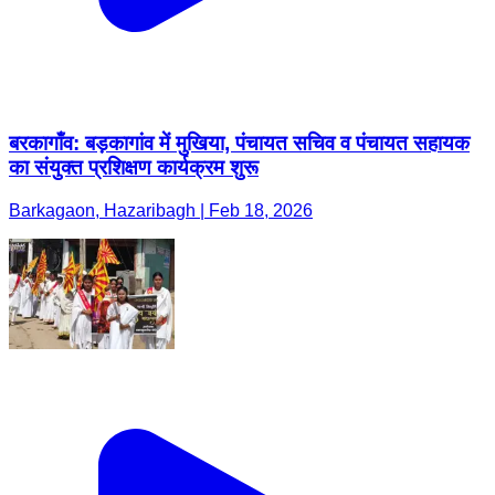
बरकागाँव: बड़कागांव में मुखिया, पंचायत सचिव व पंचायत सहायक
का संयुक्त प्रशिक्षण कार्यक्रम शुरू
Barkagaon, Hazaribagh | Feb 18, 2026