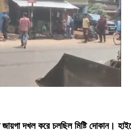
য়ত জায়গা দখল করে চলছিল মিষ্টি দোকান। হাইক