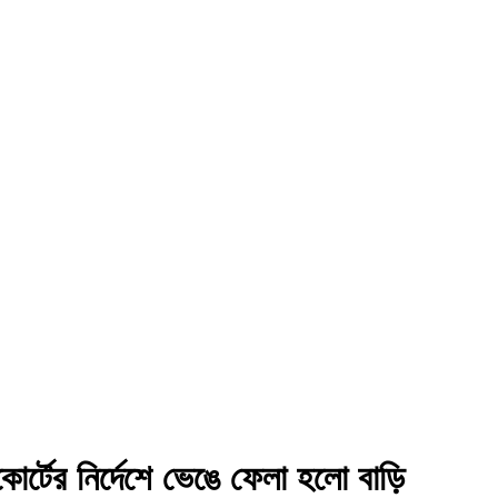
োর্টের নির্দেশে ভেঙে ফেলা হলো বাড়ি