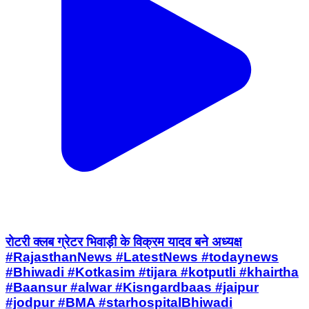
रोटरी क्लब ग्रेटर भिवाड़ी के विक्रम यादव बने अध्यक्ष
#RajasthanNews #LatestNews #todaynews
#Bhiwadi #Kotkasim #tijara #kotputli #khairtha
#Baansur #alwar #Kisngardbaas #jaipur
#jodpur #BMA #starhospitalBhiwadi