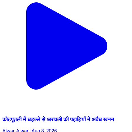
कोटपूतली में धड़ल्ले से अरावली की पहाड़ियों में अवैध खनन
Alwar, Alwar | Aug 8, 2026