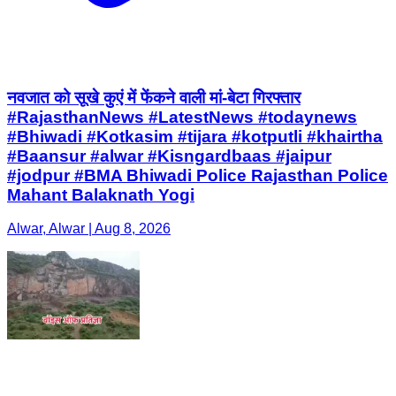
नवजात को सूखे कुएं में फेंकने वाली मां-बेटा गिरफ्तार
#RajasthanNews #LatestNews #todaynews
#Bhiwadi #Kotkasim #tijara #kotputli #khairtha
#Baansur #alwar #Kisngardbaas #jaipur
#jodpur #BMA Bhiwadi Police Rajasthan Police
Mahant Balaknath Yogi
Alwar, Alwar | Aug 8, 2026