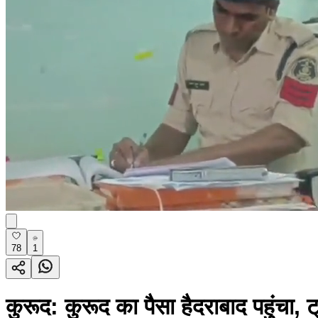
78
1
कुरूद: कुरूद का पैसा हैदराबाद पहुंचा,