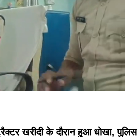
 ट्रैक्टर खरीदी के दौरान हुआ धोखा, पु