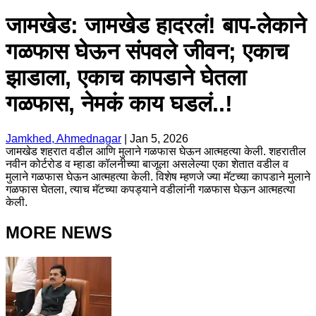
जामखेड: जामखेड हादरलं! बाप-लेकाने
गळफास घेऊन संपवले जीवन; एकाच
झाडाला, एकाच कापडाने घेतला
गळफास, नेमकं काय घडलं..!
Jamkhed, Ahmednagar
|
Jan 5, 2026
जामखेड शहरात वडील आणि मुलाने गळफास घेऊन आत्महत्या केली. शहरातील
नवीन कोर्टरोड व म्हाडा कॉलनीच्या बाजूला असलेल्या एका शेतात वडील व
मुलाने गळफास घेऊन आत्महत्या केली. विशेष म्हणजे ज्या मॅटच्या कापडाने मुलाने
गळफास घेतला, त्याच मॅटच्या कपड्याने वडीलांनी गळफास घेऊन आत्महत्या
केली.
MORE NEWS