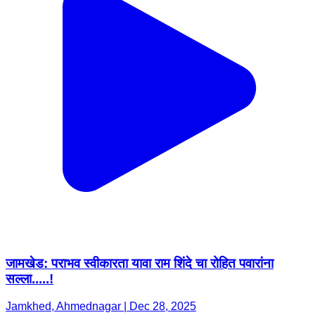
जामखेड: पराभव स्वीकारता यावा राम शिंदे चा रोहित पवारांना
सल्ला.....!
Jamkhed, Ahmednagar | Dec 28, 2025