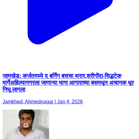
जामखेड: कर्जतमध्ये द बर्निंग बसचा थरार,श्रीगोंदा-सिद्धटेक
मार्गेअहिल्यानगरला जाणाऱ्या भागा आगाराच्या बसमधून अचानक धूर
निघू लागला
Jamkhed, Ahmednagar | Jan 4, 2026