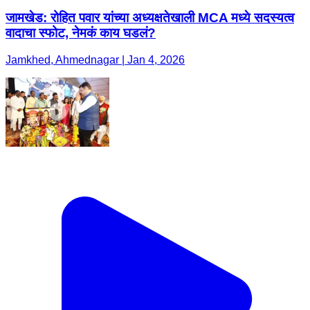
जामखेड: रोहित पवार यांच्या अध्यक्षतेखाली MCA मध्ये सदस्यत्व
वादाचा स्फोट, नेमकं काय घडलं?
Jamkhed, Ahmednagar | Jan 4, 2026