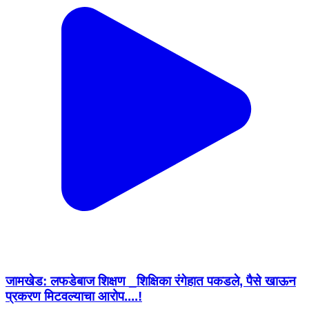
जामखेड: लफडेबाज शिक्षण _शिक्षिका रंगेहात पकडले, पैसे खाऊन
प्रकरण मिटवल्याचा आरोप....!