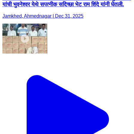
यांची भुवनेश्वर येथे सपत्नीक सदिच्छा भेट राम शिंदे यांनी घेतली.
Jamkhed, Ahmednagar | Dec 31, 2025