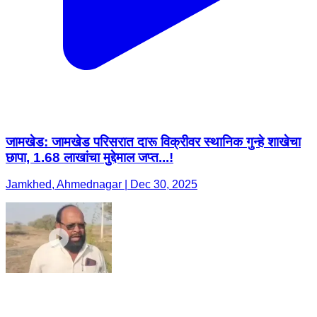
जामखेड: जामखेड परिसरात दारू विक्रीवर स्थानिक गुन्हे शाखेचा
छापा, 1.68 लाखांचा मुद्देमाल जप्त...!
Jamkhed, Ahmednagar | Dec 30, 2025