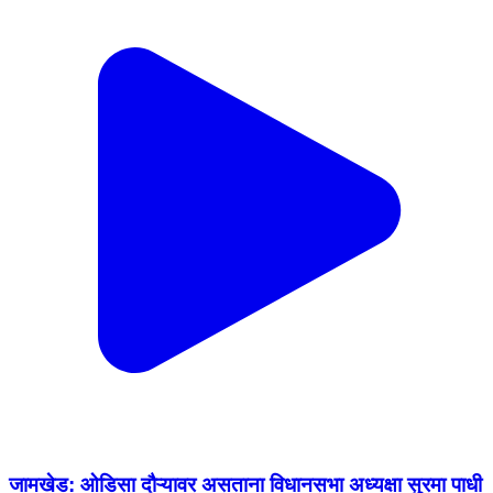
जामखेड: ओडिसा दौऱ्यावर असताना विधानसभा अध्यक्षा सुरमा पाधी