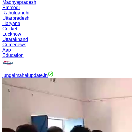
Madhyapradesh
Pmmodi
Rahulgandhi
Uttarpradesh
Haryana
Cricket
Lucknow
Uttarakhand
Crimenews
Aap
Education
jungalmahalupdate.in