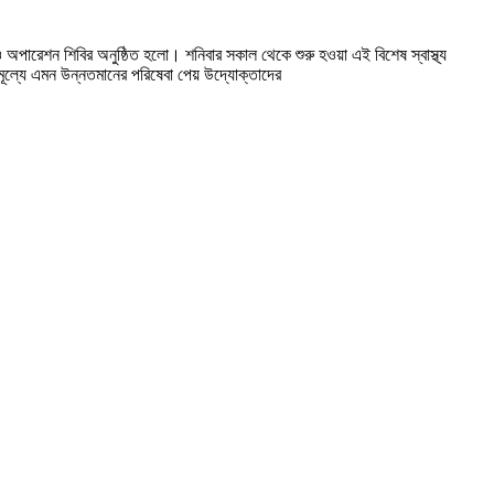
সা ও অপারেশন শিবির অনুষ্ঠিত হলো। শনিবার সকাল থেকে শুরু হওয়া এই বিশেষ স্বাস্থ্য
ামূল্যে এমন উন্নতমানের পরিষেবা পেয় উদ্যোক্তাদের