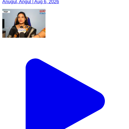
Anugul, Angul | Aug 6, 2026