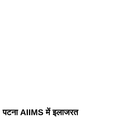
ASI पटना AIIMS में इलाजरत