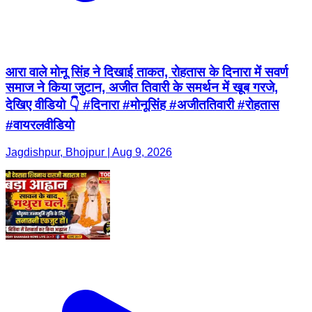
आरा वाले मोनू सिंह ने दिखाई ताकत, रोहतास के दिनारा में सवर्ण
समाज ने किया जुटान, अजीत तिवारी के समर्थन में खूब गरजे,
देखिए वीडियो 👇 #दिनारा #मोनूसिंह #अजीततिवारी #रोहतास
#वायरलवीडियो
Jagdishpur, Bhojpur | Aug 9, 2026