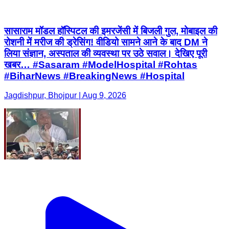
सासाराम मॉडल हॉस्पिटल की इमरजेंसी में बिजली गुल, मोबाइल की
रोशनी में मरीज की ड्रेसिंग! वीडियो सामने आने के बाद DM ने
लिया संज्ञान, अस्पताल की व्यवस्था पर उठे सवाल। देखिए पूरी
खबर… #Sasaram #ModelHospital #Rohtas
#BiharNews #BreakingNews #Hospital
Jagdishpur, Bhojpur | Aug 9, 2026