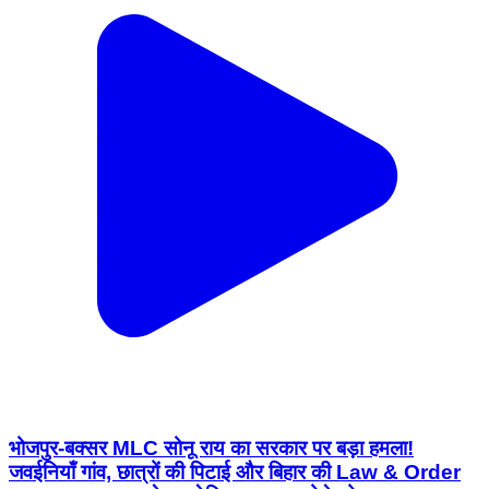
भोजपुर-बक्सर MLC सोनू राय का सरकार पर बड़ा हमला!
जवईनियाँ गांव, छात्रों की पिटाई और बिहार की Law & Order