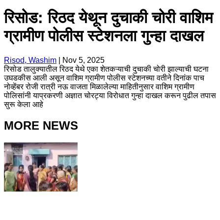
रिसोड: रिठद येथून दुचाकी चोरी वाशिम
ग्रामीण पोलीस स्टेशनला गुन्हा दाखल
Risod, Washim
|
Nov 5, 2025
रिसोड तालुक्यातील रिठद येथे एका शेतकऱ्याची दुचाकी चोरी झाल्याची घटना
उघडकीस आली असून वाशिम ग्रामीण पोलीस स्टेशनच्या वतीने दिनांक पाच
नोव्हेंबर रोजी रात्री नऊ वाजता मिळालेल्या माहितीनुसार वाशिम ग्रामीण
पोलिसांनी याप्रकरणी अज्ञात चोरट्या विरोधात गुन्हा दाखल करून पुढील तपास
सुरू केला आहे
MORE NEWS