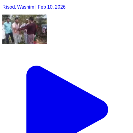
Risod, Washim | Feb 10, 2026