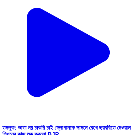
তমলুক: ভাতা নয় চাকরি চাই স্লোগানকে সামনে রেখে ছয়ঘরিতে দেওয়াল
লিখনের কাজ শুরু করলো BJP