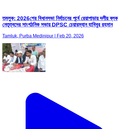
তমলুক: 2026শের বিধানসভা নির্বাচনের পূর্বে রেয়াপাড়ায় দলীয় ব্লক
নেতৃত্বদের সাংগঠনিক সভায় DPSC চেয়ারম্যান হাবিবুর রহমান
Tamluk, Purba Medinipur | Feb 20, 2026