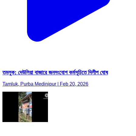
তমলুক: দেউলিয়া বাজারে জনসংযোগ কর্মসূচিতে দিলীপ ঘোষ
Tamluk, Purba Medinipur | Feb 20, 2026