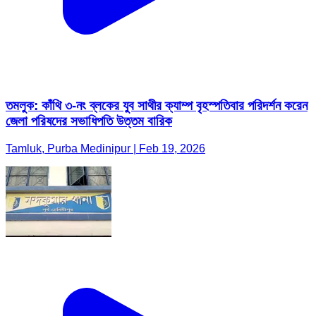
তমলুক: কাঁথি ৩-নং ব্লকের যুব সাথীর ক্যাম্প বৃহস্পতিবার পরিদর্শন করেন
জেলা পরিষদের সভাধিপতি উত্তম বারিক
Tamluk, Purba Medinipur | Feb 19, 2026