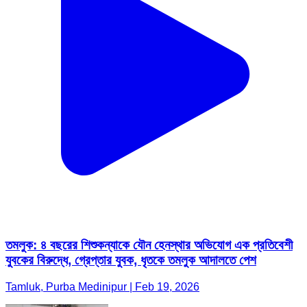
তমলুক: ৪ বছরের শিশুকন্যাকে যৌন হেনস্থার অভিযোগ এক প্রতিবেশী
যুবকের বিরুদ্ধে, গ্রেপ্তার যুবক, ধৃতকে তমলুক আদালতে পেশ
Tamluk, Purba Medinipur | Feb 19, 2026