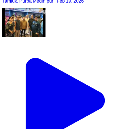
Tamluk, Purba Medinipur | Feb 19, 2026