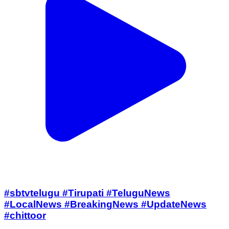
#sbtvtelugu #Tirupati #TeluguNews
#LocalNews #BreakingNews #UpdateNews
#chittoor