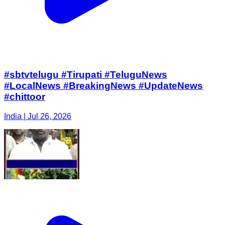
#sbtvtelugu #Tirupati #TeluguNews
#LocalNews #BreakingNews #UpdateNews
#chittoor
India | Jul 26, 2026