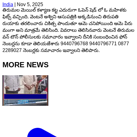
India
|
Nov 5, 2025
తిరుమల మెయిల్ కళ్యాణ కట్ట ఎదురుగా ఓపెన్ షెడ్ లో ఓ మహిళకు
ఫిట్స్ వచ్చింది. వెంటనే అశ్విని ఆసుపత్రికి అక్కడినుంచి తిరుపతి
రుయాకు తరలించారు చికిత్స పొందుతూ ఆమె చనిపోయింది ఆమె పేరు
మంగా అని మాత్రమే తెలిసింది. వివరాలు తెలిసినవారు వెంటనే తిరుమల
వన్ టౌన్ పోలీసులకు సమాచారం ఇవ్వాలని దీనికి సంబంధించిన ఫోన్
నెంబర్లను కూడా తెలియజేశారు 9440796768 9440796771 0877
2289027 నెంబర్లకు సమాచారం ఇవ్వాలని తెలిపారు.
MORE NEWS