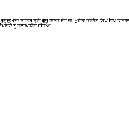
ਕੇ ਗੁਰੂਦੁਆਰਾ ਸਾਹਿਬ ਸ਼੍ਰੀ ਗੁਰੂ ਨਾਨਕ ਦੇਵ ਜੀ, ਮੁਹੱਲਾ ਕਰਨੈਲ ਸਿੰਘ ਵਿਖੇ ਵ
 ਉਪਰਾਲੇ ਨੂੰ ਸ਼ਲਾਘਾਯੋਗ ਦੱਸਿਆ