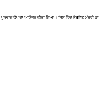
ਿਸ਼ਾਲ ਖੂਨਦਾਨ ਕੈਂਪ ਦਾ ਆਯੋਜਨ ਕੀਤਾ ਗਿਆ । ਜਿਸ ਵਿੱਚ ਕੈਬਨਿਟ ਮੰਤਰੀ ਡਾ