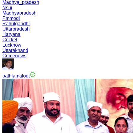
Madhya_pradesh
Nsui
Madhyapradesh
Pmmodi
Rahulgandhi
Uttarpradesh
Haryana
Cricket
Lucknow
Uttarakhand
Crimenews
bathlamalout