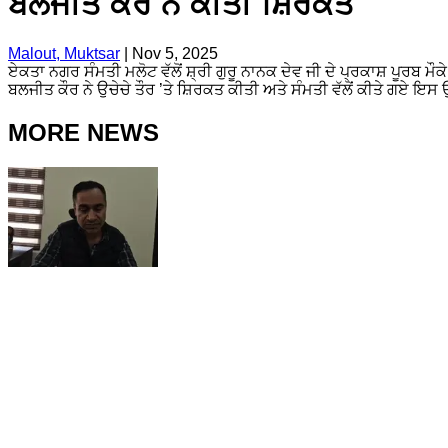
ਬਲਜੀਤ ਕੌਰ ਨੇ ਕੀਤੀ ਸ਼ਿਰਕਤ
Malout, Muktsar
|
Nov 5, 2025
ਏਕਤਾ ਨਗਰ ਸੰਮਤੀ ਮਲੋਟ ਵੱਲੋਂ ਸ਼੍ਰੀ ਗੁਰੂ ਨਾਨਕ ਦੇਵ ਜੀ ਦੇ ਪ੍ਰਕਾਸ਼ ਪੂਰਬ ਮੌ
ਬਲਜੀਤ ਕੌਰ ਨੇ ਉਚੇਚੇ ਤੌਰ ’ਤੇ ਸ਼ਿਰਕਤ ਕੀਤੀ ਅਤੇ ਸੰਮਤੀ ਵੱਲੋਂ ਕੀਤੇ ਗਏ ਇਸ
MORE NEWS